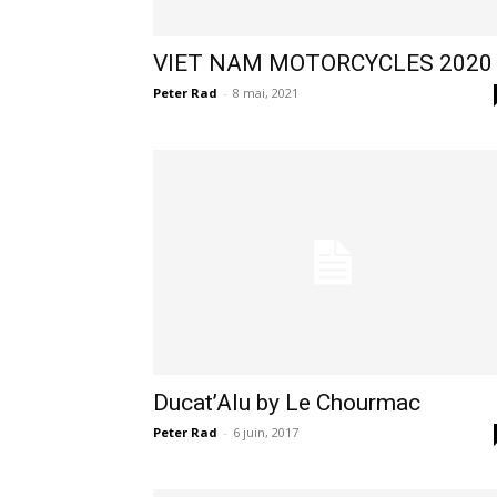
VIET NAM MOTORCYCLES 2020
Peter Rad
-
8 mai, 2021
Ducat’Alu by Le Chourmac
Peter Rad
-
6 juin, 2017