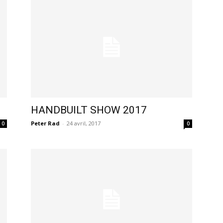
HANDBUILT SHOW 2017
Peter Rad
-
24 avril, 2017
0
0