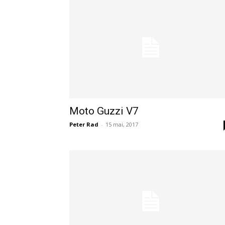
Moto Guzzi V7
Peter Rad
-
15 mai, 2017