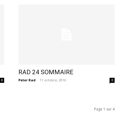
RAD 24 SOMMAIRE
Peter Rad
-
11 octobre, 2016
0
0
Page 1 sur 4