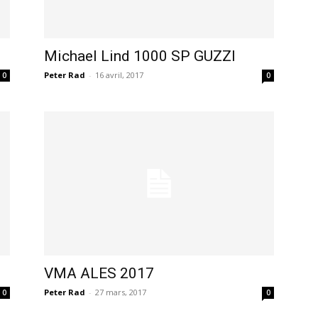
Michael Lind 1000 SP GUZZI
Peter Rad
-
16 avril, 2017
0
0
VMA ALES 2017
Peter Rad
-
27 mars, 2017
0
0