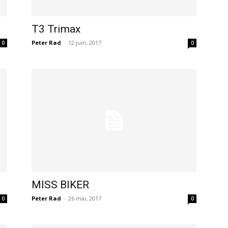
T3 Trimax
Peter Rad
-
12 juin, 2017
0
0
MISS BIKER
Peter Rad
-
26 mai, 2017
0
0