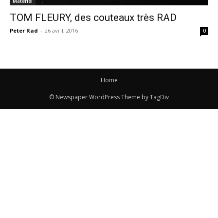
Matériel
TOM FLEURY, des couteaux très RAD
Peter Rad
-
26 avril, 2016
0
Home
© Newspaper WordPress Theme by TagDiv