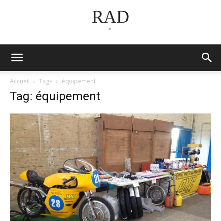
RAD
*
Accueil
Tags
équipement
Tag: équipement