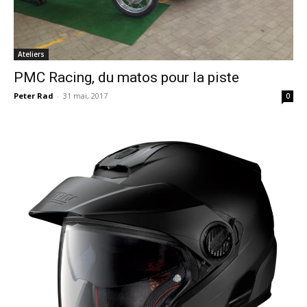
Ateliers
PMC Racing, du matos pour la piste
Peter Rad
-
31 mai, 2017
0