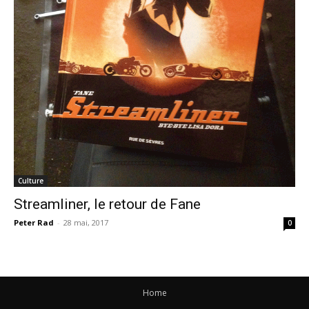
Culture
Streamliner, le retour de Fane
Peter Rad
-
28 mai, 2017
0
Home