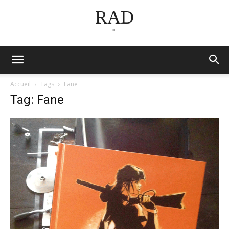
RAD
*
Accueil
Tags
Fane
Tag: Fane