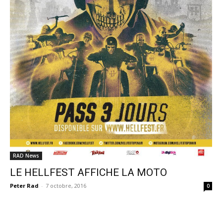
RAD News
LE HELLFEST AFFICHE LA MOTO
Peter Rad
-
7 octobre, 2016
0