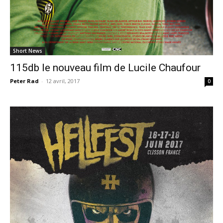
Short News
115db le nouveau film de Lucile Chaufour
Peter Rad
-
12 avril, 2017
0