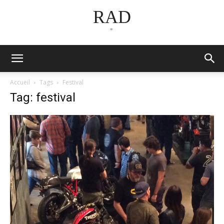
RAD
*
Accueil
Tags
Festival
Tag: festival