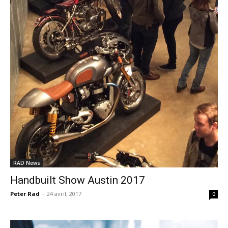
RAD News
Handbuilt Show Austin 2017
Peter Rad
-
24 avril, 2017
0