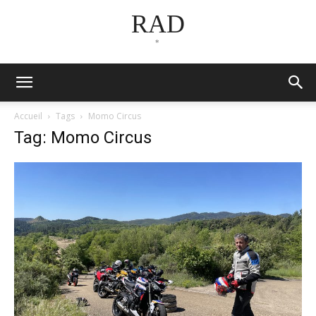
RAD
*
Accueil
Tags
Momo Circus
Tag: Momo Circus