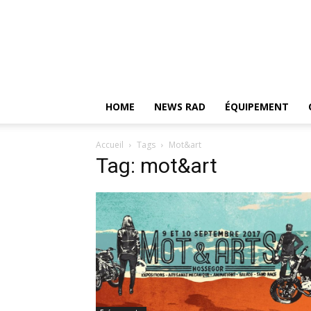
HOME
NEWS RAD
ÉQUIPEMENT
Accueil
Tags
Mot&art
Tag: mot&art