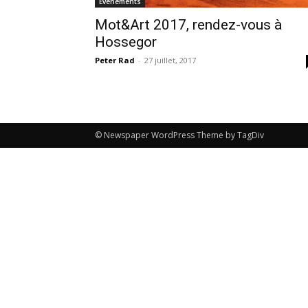
Evénements
Mot&Art 2017, rendez-vous à
Hossegor
Peter Rad
-
27 juillet, 2017
© Newspaper WordPress Theme by TagDiv