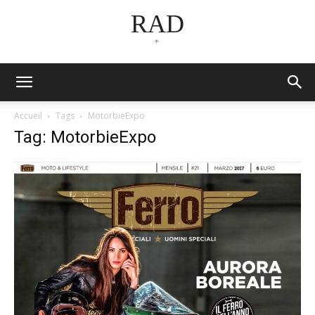
RAD
*
Accueil
Tags
MotorbieExpo
Tag: MotorbieExpo