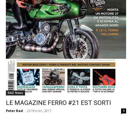
RAD News
LE MAGAZINE FERRO #21 EST SORTI
Peter Rad
-
23 février, 2017
0