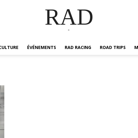
RAD
*
CULTURE
ÉVÉNEMENTS
RAD RACING
ROAD TRIPS
M