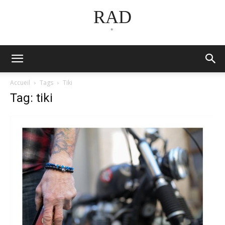
RAD
*
Accueil
Tags
Tiki
Tag: tiki