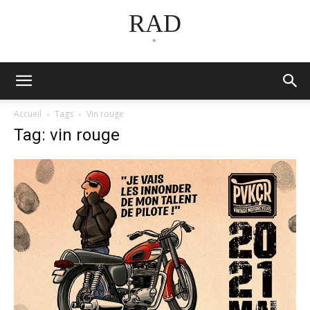
RAD
*
Accueil
Tags
Vin rouge
Tag: vin rouge