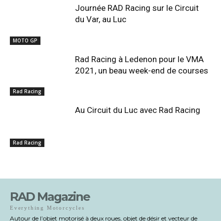
Journée RAD Racing sur le Circuit
du Var, au Luc
MOTO GP
Rad Racing à Ledenon pour le VMA
2021, un beau week-end de courses
Rad Racing
Au Circuit du Luc avec Rad Racing
Rad Racing
RAD Magazine
Everything Motorcycles
Autour de l’objet motorisé à deux roues, objet de désir et vecteur de