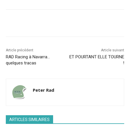
Facebook
X
Pinterest
WhatsA
Article précédent
Article suivant
RAD Racing à Navarra…
ET POURTANT ELLE TOURNE
quelques tracas
!
Peter Rad
ARTICLES SIMILAIRES