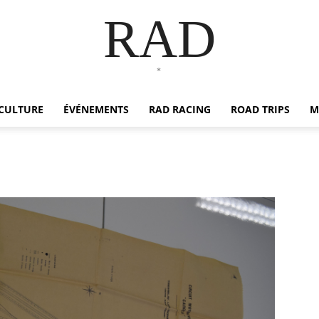
RAD
*
CULTURE
ÉVÉNEMENTS
RAD RACING
ROAD TRIPS
M