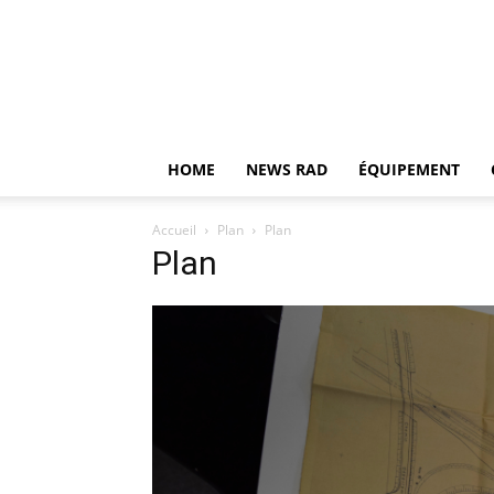
HOME
NEWS RAD
ÉQUIPEMENT
Accueil
Plan
Plan
Plan