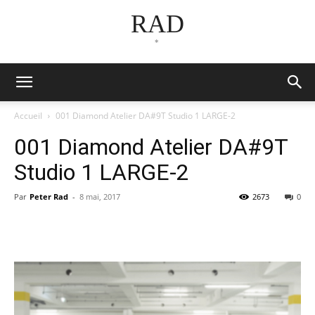
RAD
*
Accueil
001 Diamond Atelier DA#9T Studio 1 LARGE-2
001 Diamond Atelier DA#9T
Studio 1 LARGE-2
Par
Peter Rad
-
8 mai, 2017
2673
0