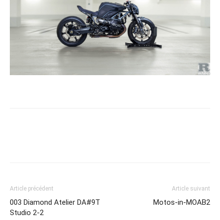
Article précédent
Article suivant
003 Diamond Atelier DA#9T
Motos-in-MOAB2
Studio 2-2