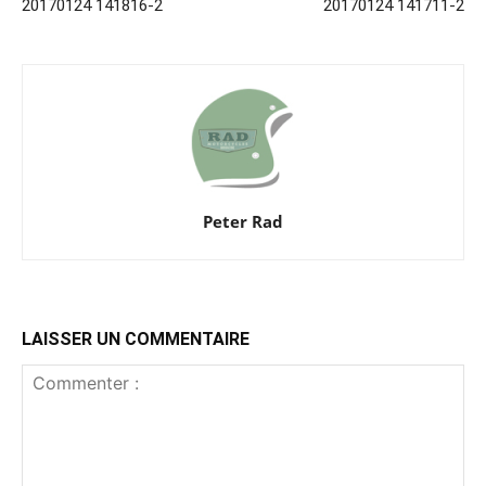
20170124 141816-2
20170124 141711-2
Peter Rad
LAISSER UN COMMENTAIRE