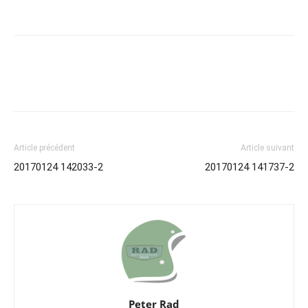
Article précédent
Article suivant
20170124 142033-2
20170124 141737-2
Peter Rad