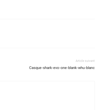
Article suivant
Casque-shark-evo-one-blank-whu-blanc