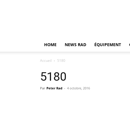
HOME
NEWS RAD
ÉQUIPEMENT
Accueil
5180
5180
Par
Peter Rad
-
4 octobre, 2016