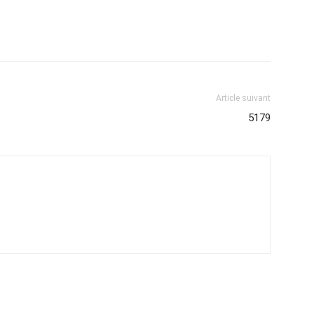
Article suivant
5179