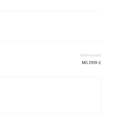
Article suivant
MG 2959-2