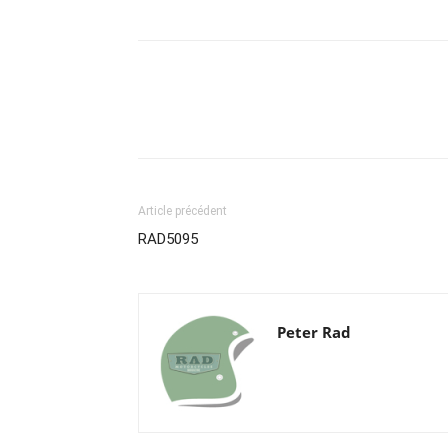
Article précédent
RAD5095
Peter Rad