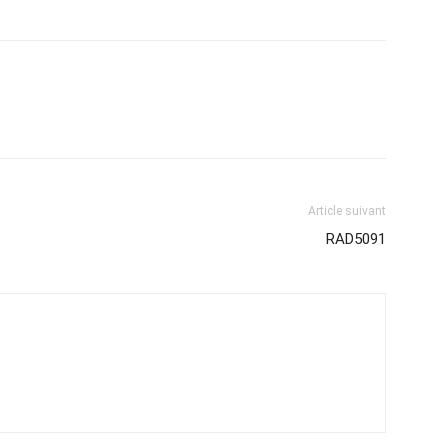
Article suivant
RAD5091