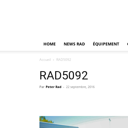
HOME
NEWS RAD
ÉQUIPEMENT
Accueil
RAD5092
RAD5092
Par
Peter Rad
-
22 septembre, 2016