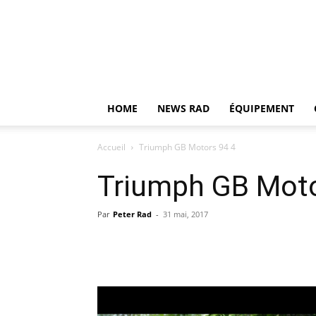
HOME
NEWS RAD
ÉQUIPEMENT
Accueil
Triumph GB Motors 94 4
Triumph GB Moto
Par
Peter Rad
-
31 mai, 2017