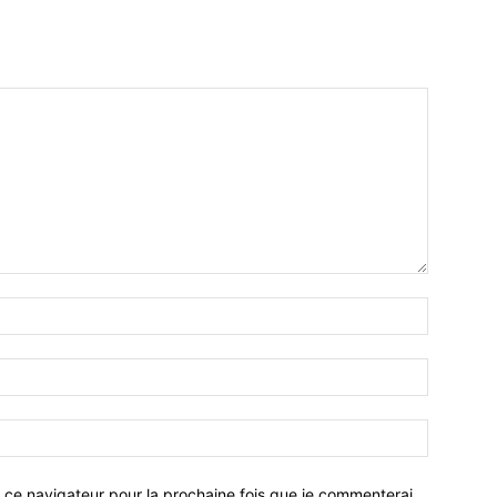
 ce navigateur pour la prochaine fois que je commenterai.