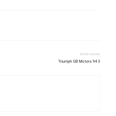
Article suivant
Triumph GB Motors 94 3