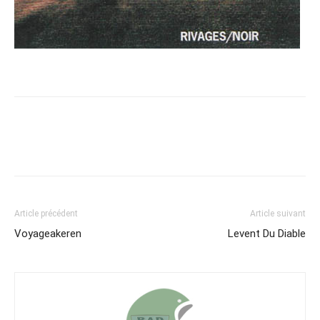
Article précédent
Article suivant
Voyageakeren
Levent Du Diable