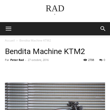
RAD
*
Accueil
Bendita Machine KTM2
Bendita Machine KTM2
Par
Peter Rad
-
27 octobre, 2016
2708
0