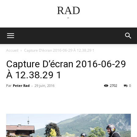
RAD
*
Accueil
Capture D’écran 2016-06-29 À 12.38.29 1
Capture D’écran 2016-06-29
À 12.38.29 1
Par
Peter Rad
-
29 juin, 2016
2702
0