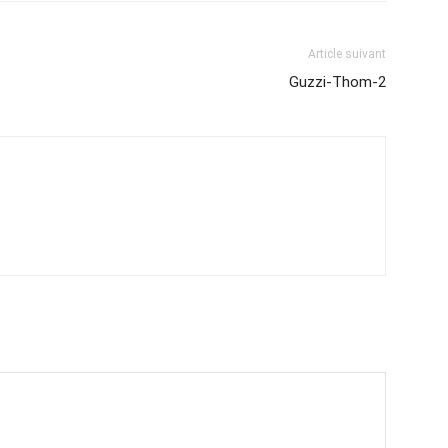
Article suivant
Guzzi-Thom-2