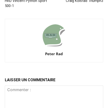
HRD Vincent Python Sport
Craig Kolstad Triumph3
500-1
Peter Rad
LAISSER UN COMMENTAIRE