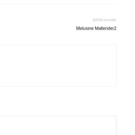
Article suivant
Melusine Mallender2