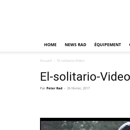
HOME
NEWS RAD
ÉQUIPEMENT
Accueil
El-solitario-Video
El-solitario-Vide
Par
Peter Rad
-
26 février, 2017