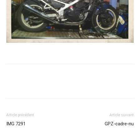
Article précédent
Article suivant
IMG 7291
GPZ-cadre-nu