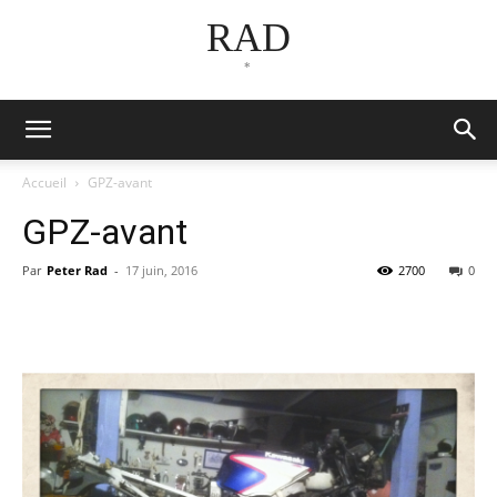
RAD
*
Accueil
GPZ-avant
GPZ-avant
Par
Peter Rad
-
17 juin, 2016
2700
0