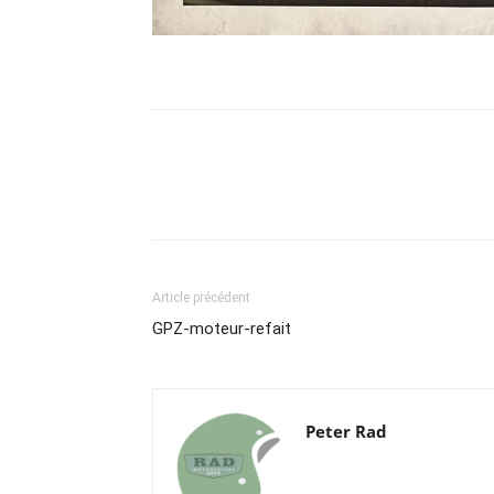
Article précédent
GPZ-moteur-refait
Peter Rad