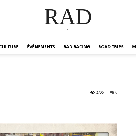
RAD
*
CULTURE
ÉVÉNEMENTS
RAD RACING
ROAD TRIPS
M
2706
0