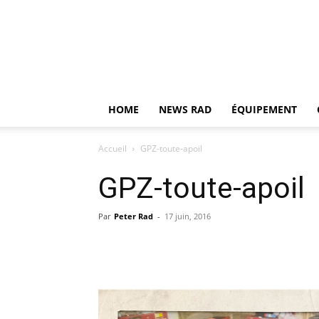
HOME
NEWS RAD
ÉQUIPEMENT
Accueil
GPZ-toute-apoil
GPZ-toute-apoil
Par
Peter Rad
-
17 juin, 2016