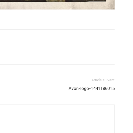
Article suivant
Avon-logo-1441186015