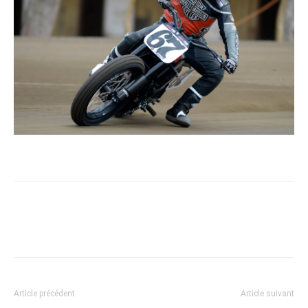
Article précédent
Article suivant