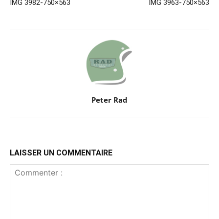
IMG 3982-750×563
IMG 3963-750×563
Peter Rad
LAISSER UN COMMENTAIRE