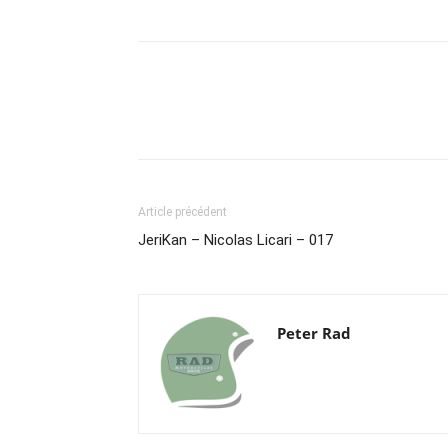
Article précédent
JeriKan – Nicolas Licari – 017
Peter Rad