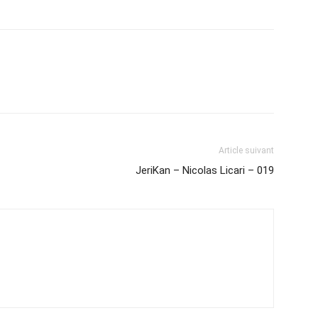
Article suivant
JeriKan – Nicolas Licari – 019