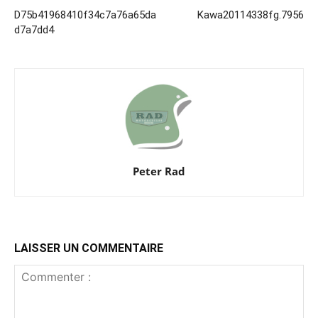
D75b41968410f34c7a76a65da
Kawa20114338fg.7956
d7a7dd4
Peter Rad
LAISSER UN COMMENTAIRE