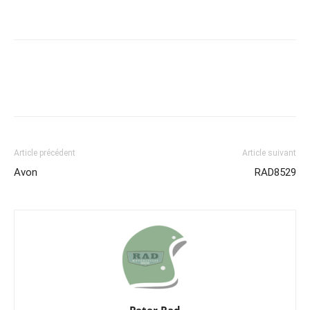
Article précédent
Article suivant
Avon
RAD8529