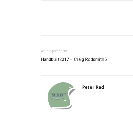
Article précédent
Handbuilt2017 – Craig Rodsmith5
Peter Rad