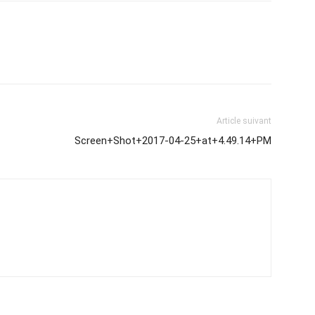
Article suivant
Screen+Shot+2017-04-25+at+4.49.14+PM