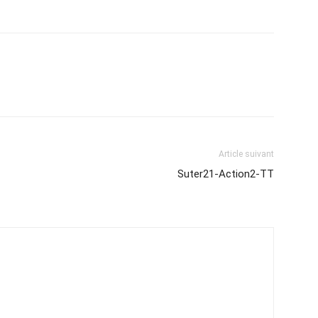
Article suivant
Suter21-Action2-TT