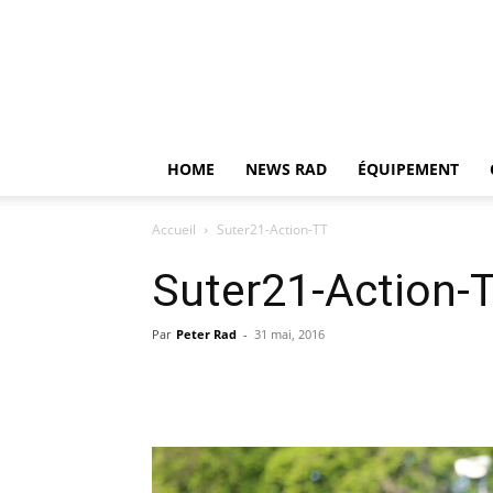
HOME
NEWS RAD
ÉQUIPEMENT
Accueil
Suter21-Action-TT
Suter21-Action-
Par
Peter Rad
-
31 mai, 2016