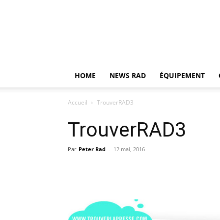
HOME
NEWS RAD
ÉQUIPEMENT
Accueil
TrouverRAD3
TrouverRAD3
Par
Peter Rad
-
12 mai, 2016