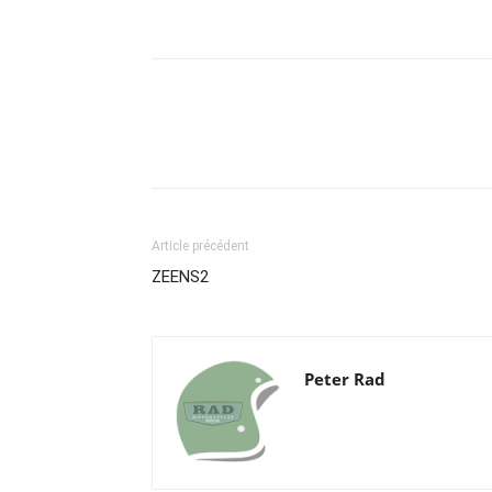
Article précédent
ZEENS2
Peter Rad