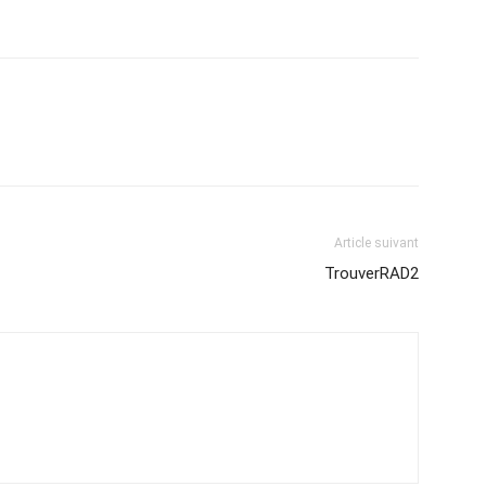
Article suivant
TrouverRAD2