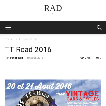
RAD
*
Accueil
TT Road 2016
TT Road 2016
Par
Peter Rad
-
10 août, 2016
2715
0