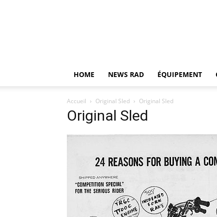
HOME
NEWS RAD
ÉQUIPEMENT
Accueil
Original Sled
Original Sled
Original Sled