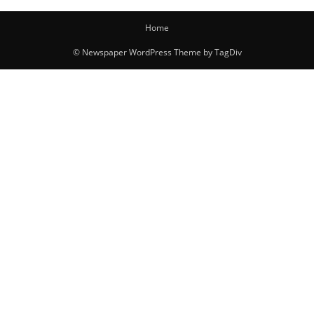
Home
© Newspaper WordPress Theme by TagDiv