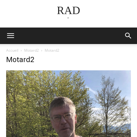
RAD
*
Accueil
Motard2
Motard2
Motard2