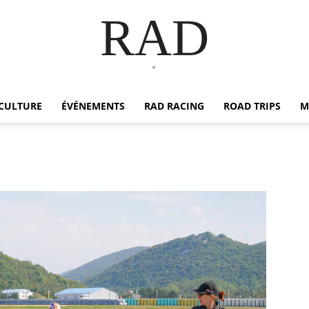
RAD
*
CULTURE
ÉVÉNEMENTS
RAD RACING
ROAD TRIPS
M