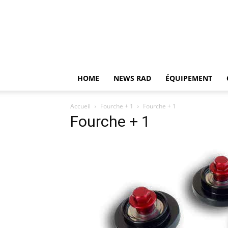
HOME
NEWS RAD
ÉQUIPEMENT
Accueil
Fourche + 1
Fourche + 1
Fourche + 1