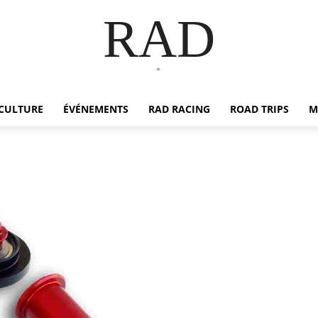
RAD
*
CULTURE
ÉVÉNEMENTS
RAD RACING
ROAD TRIPS
M