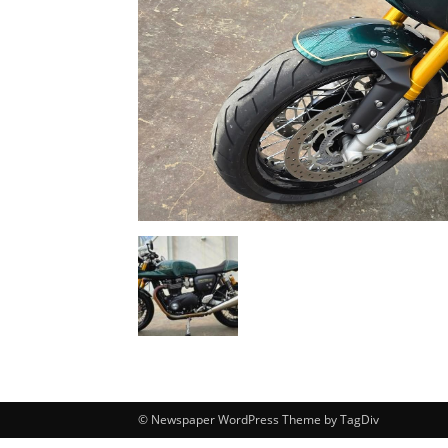
© Newspaper WordPress Theme by TagDiv