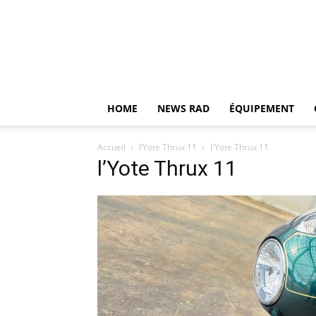
HOME
NEWS RAD
ÉQUIPEMENT
Accueil
l’Yote Thrux 11
l'Yote Thrux 11
l’Yote Thrux 11