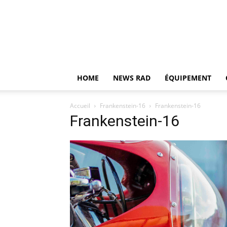
HOME
NEWS RAD
ÉQUIPEMENT
Accueil
Frankenstein-16
Frankenstein-16
Frankenstein-16