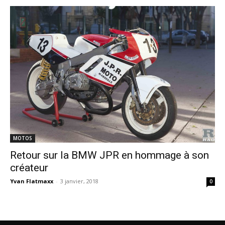
MOTOS
Retour sur la BMW JPR en hommage à son
créateur
Yvan Flatmaxx
-
3 janvier, 2018
0