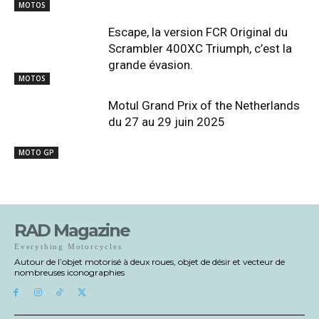
MOTOS
Escape, la version FCR Original du
Scrambler 400XC Triumph, c’est la
grande évasion.
MOTOS
Motul Grand Prix of the Netherlands
du 27 au 29 juin 2025
MOTO GP
RAD Magazine
Everything Motorcycles
Autour de l’objet motorisé à deux roues, objet de désir et vecteur de
nombreuses iconographies