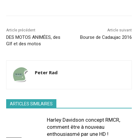
Facebook
X
Pinterest
WhatsA
Article précédent
Article suivant
DES MOTOS ANIMÉES, des
Bourse de Cadaujac 2016
GIf et des motos
Peter Rad
ARTICLES SIMILAIRES
Harley Davidson concept RMCR,
comment être à nouveau
enthousiasmé par une HD !