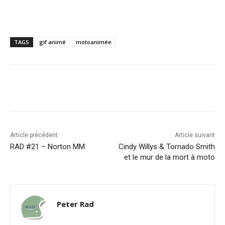
TAGS
gif animé
motoanimée
Facebook
X
Pinterest
WhatsA
Article précédent
Article suivant
RAD #21 – Norton MM
Cindy Willys & Tornado Smith
et le mur de la mort à moto
Peter Rad