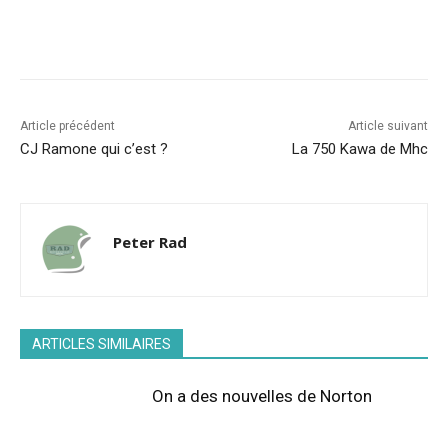
Facebook
X
Pinterest
WhatsA
Article précédent
Article suivant
CJ Ramone qui c’est ?
La 750 Kawa de Mhc
Peter Rad
ARTICLES SIMILAIRES
On a des nouvelles de Norton