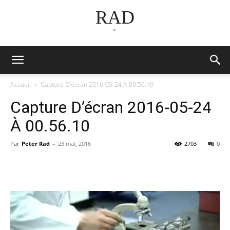
RAD
*
Accueil
Capture D’écran 2016-05-24 À 00.56.10
Capture D’écran 2016-05-24
À 00.56.10
Par
Peter Rad
-
23 mai, 2016
2703
0